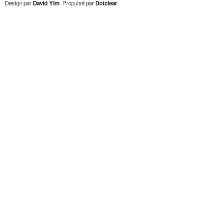
Design par
David Yim
. Propulsé par
Dotclear
.