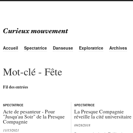
Accueil
Spectatrice
Danseuse
Exploratrice
Archives
Mot-clé - Fête
Fil des entrées
SPECTATRICE
SPECTATRICE
Acte de pesanteur - Pour
La Presque Compagnie
"Jusqu'au Soir" de la Presque
réveille la cité universitaire
Compagnie
09/28/2018
11/15/2021